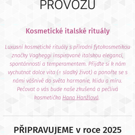
PROVOZU
Kosmetické italské rituály
Luxusní kosmetické rituály s přírodní fytokosmetikou
značky Vagheggi inspirované italskou elegancí,
spontánností a temperamentem. Přijďte si k nám
vychutnat dolce vita (= sladký život) a ponořte se s
námi vášnivě do světa harmonie, klidu a míru.
Pečovat o vás bude naše zkušená a pečlivá
kosmetička
Hana Hanžlová
.
PŘIPRAVUJEME v roce 2025