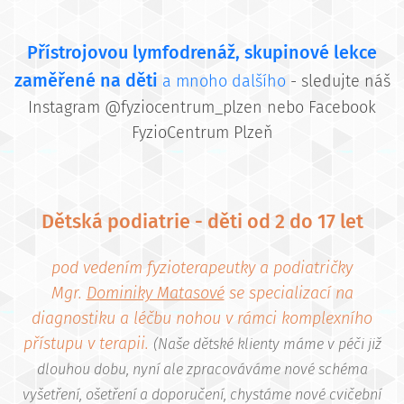
Přístrojovou lymfodrenáž, skupinové lekce
zaměřené na děti
a mnoho dalšího
- sledujte náš
Instagram @fyziocentrum_plzen nebo Facebook
FyzioCentrum Plzeň
Dětská podiatrie - děti od 2 do 17 let
pod vedením fyzioterapeutky a podiatričky
Mgr.
Dominiky Matasové
se specializací na
diagnostiku a léčbu nohou v rámci komplexního
přístupu v terapii.
(Naše dětské klienty máme v péči již
dlouhou dobu, nyní ale zpracováváme nové schéma
vyšetření, ošetření a doporučení, chystáme nové cvičební