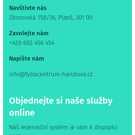
Navštivte nás
Zborovská 158/36, Plzeň, 301 00
Zavolejte nám
+420 602 456 454
Napište nám
info@fyziocentrum-hanzlova.cz
Objednejte si naše služby
online
Náš rezervační systém je vám k dispozici