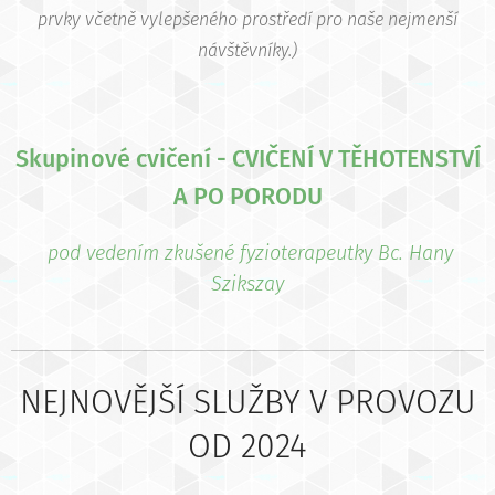
prvky včetně vylepšeného prostředí pro naše nejmenší
návštěvníky.)
Skupinové cvičení - CVIČENÍ V TĚHOTENSTVÍ
A PO PORODU
pod vedením zkušené fyzioterapeutky Bc. Hany
Szikszay
NEJNOVĚJŠÍ SLUŽBY V PROVOZU
OD 2024