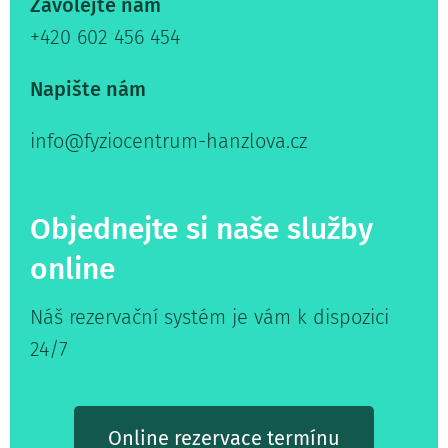
Zavolejte nám
+420 602 456 454
Napište nám
info@fyziocentrum-hanzlova.cz
Objednejte si naše služby
online
Náš rezervační systém je vám k dispozici
24/7
Online rezervace termínu