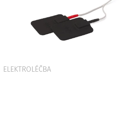
ELEKTROLÉČBA