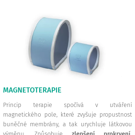
MAGNETOTERAPIE
Princip terapie spočívá v utváření
magnetického pole, které zvyšuje propustnost
buněčné membrány, a tak urychluje látkovou
výměnu. Způsobuje
zlepšení prokrvení,