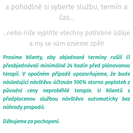
pohodlně si vyberte službu, termín a
a
čas...
...nebo níže vyplňte všechny potřebné údaje
a my se vám ozveme zpět!
Prosíme klienty, aby objednané termíny rušili či
přeobjednávali minimálně 24 hodin před plánovanou
terapií. V opačném případě upozorňujeme, že bude
následující návštěvu účtován 100% storno poplatek z
původní ceny neproběhlé terapie. U klientů s
předplacenou službou návštěva automaticky bez
náhrady propadá.
Děkujeme za pochopení.