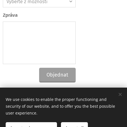
Zpráva
Objednat
We use cookies to enable the proper functioning and
security of our website, and to offer you the best possible
© 2019 FyzioCentrum Hanžlová
user experience.
Cookies
Languages