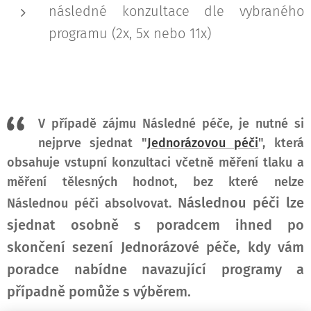
následné konzultace dle vybraného
programu (2x, 5x nebo 11x)
V případě zájmu Následné péče, je nutné si
nejprve sjednat "
Jednorázovou péči
", která
obsahuje vstupní konzultaci včetně měření tlaku a
měření tělesných hodnot, bez které nelze
Následnou péči lze
Následnou péči absolvovat.
sjednat osobně s poradcem ihned po
skončení sezení Jednorázové péče, kdy vám
poradce nabídne navazující programy a
případně pomůže s výběrem.