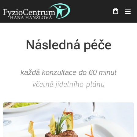
Následná péče
každá konzultace do 60 minut
včetně jídelního plánu