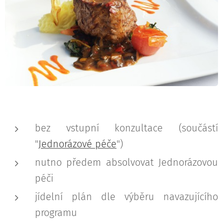
bez vstupní konzultace (součástí
"
Jednorázové péče
")
nutno předem absolvovat Jednorázovou
péči
jídelní plán dle výběru navazujícího
programu